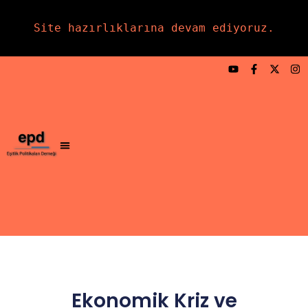
Site hazırlıklarına devam ediyoruz.
Ekonomik Kriz ve