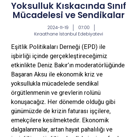
Yoksulluk Kıskacında Sınıf
Mücadelesi ve Sendikalar
2024-11-19
07:00
Kıraathane İstanbul Edebiyatevi
Eşitlik Politikaları Derneği (EPD) ile
işbirliği içinde gerçekleştireceğimiz
etkinlikte Deniz Bakır’ın moderatörlüğünde
Başaran Aksu ile ekonomik kriz ve
yoksullukla mücadelede sendikal
örgütlenmenin ve grevlerin rolünü
konuşacağız. Her dönemde olduğu gibi
günümüzde de krizin faturası işçilere,
emekçilere kesilmektedir. Ekonomik
dalgalanmalar, artan hayat pahalılığı ve