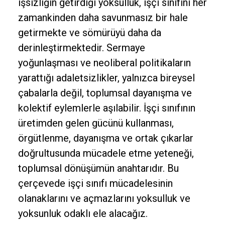
işsizliğin getirdiği yoksulluk, işçi sınıfını her
zamankinden daha savunmasız bir hale
getirmekte ve sömürüyü daha da
derinleştirmektedir. Sermaye
yoğunlaşması ve neoliberal politikaların
yarattığı adaletsizlikler, yalnızca bireysel
çabalarla değil, toplumsal dayanışma ve
kolektif eylemlerle aşılabilir. İşçi sınıfının
üretimden gelen gücünü kullanması,
örgütlenme, dayanışma ve ortak çıkarlar
doğrultusunda mücadele etme yeteneği,
toplumsal dönüşümün anahtarıdır. Bu
çerçevede işçi sınıfı mücadelesinin
olanaklarını ve açmazlarını yoksulluk ve
yoksunluk odaklı ele alacağız.